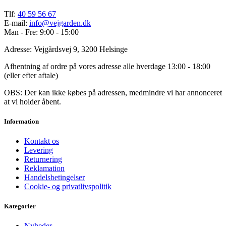
Tlf:
40 59 56 67
E-mail:
info@vejgarden.dk
Man - Fre: 9:00 - 15:00
Adresse: Vejgårdsvej 9, 3200 Helsinge
Afhentning af ordre på vores adresse alle hverdage 13:00 - 18:00
(eller efter aftale)
OBS: Der kan ikke købes på adressen, medmindre vi har annonceret
at vi holder åbent.
Information
Kontakt os
Levering
Returnering
Reklamation
Handelsbetingelser
Cookie- og privatlivspolitik
Kategorier
Nyheder