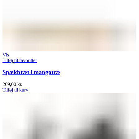
Vis
Tilføj til favoritter
Spækbræt i mangotræ
269,00
kr.
Tilføj til kurv