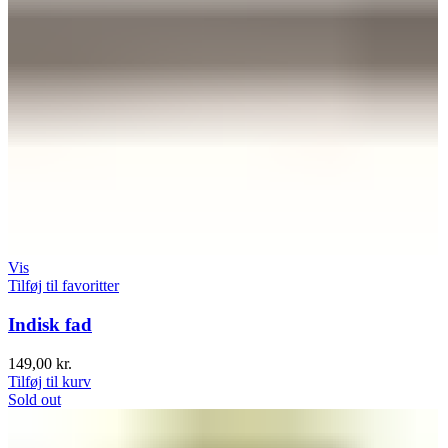
Vis
Tilføj til favoritter
Indisk fad
149,00
kr.
Tilføj til kurv
Sold out