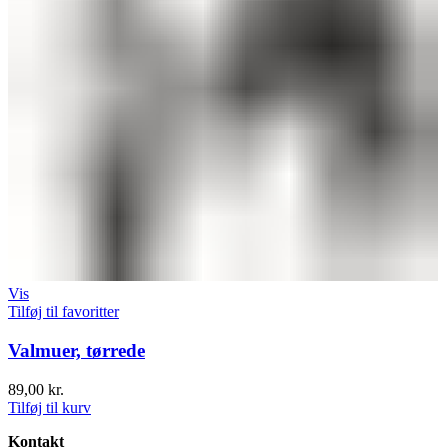
Vis
Tilføj til favoritter
Valmuer, tørrede
89,00
kr.
Tilføj til kurv
Kontakt