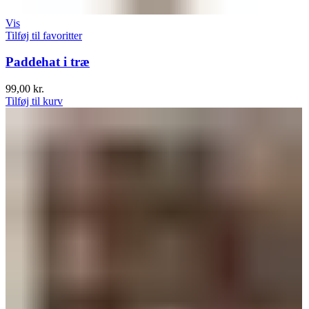
Vis
Tilføj til favoritter
Paddehat i træ
99,00
kr.
Tilføj til kurv