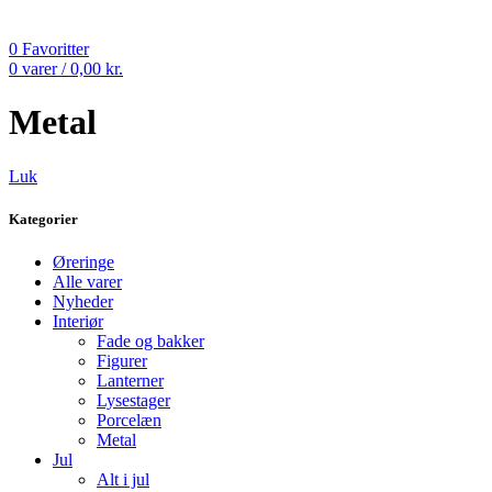
0
Favoritter
0
varer
/
0,00
kr.
Metal
Luk
Kategorier
Øreringe
Alle varer
Nyheder
Interiør
Fade og bakker
Figurer
Lanterner
Lysestager
Porcelæn
Metal
Jul
Alt i jul