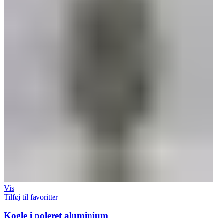
Vis
Tilføj til favoritter
Kogle i poleret aluminium