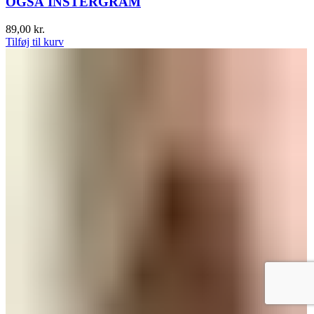
OGSÅ INSTERGRAM
89,00
kr.
Tilføj til kurv