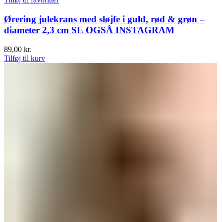
Ørering julekrans med sløjfe i guld, rød & grøn –
diameter 2,3 cm SE OGSÅ INSTAGRAM
89,00
kr.
Tilføj til kurv