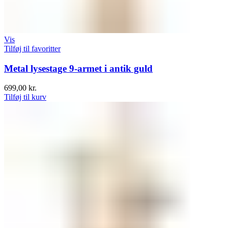
Vis
Tilføj til favoritter
Metal lysestage 9-armet i antik guld
699,00
kr.
Tilføj til kurv