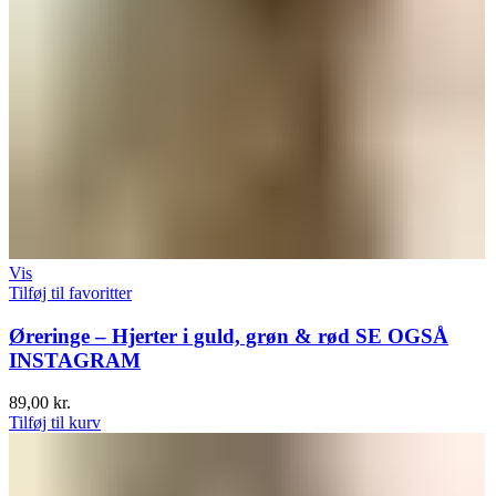
Vis
Tilføj til favoritter
Øreringe – Hjerter i guld, grøn & rød SE OGSÅ
INSTAGRAM
89,00
kr.
Tilføj til kurv