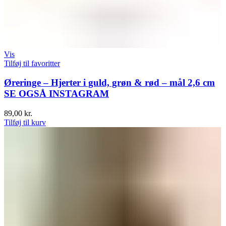
Vis
Tilføj til favoritter
Øreringe – Hjerter i guld, grøn & rød – mål 2,6 cm
SE OGSÅ INSTAGRAM
89,00
kr.
Tilføj til kurv