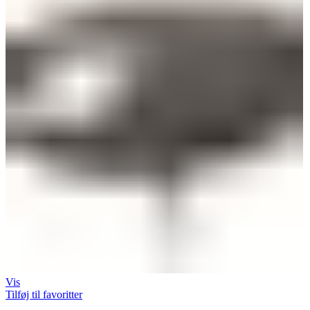
Vis
Tilføj til favoritter