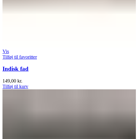
Vis
Tilføj til favoritter
Indisk fad
149,00
kr.
Tilføj til kurv