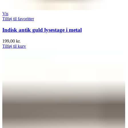
Vis
Tilføj til favoritter
Indisk antik guld lysestage i metal
199,00
kr.
Tilføj til kurv