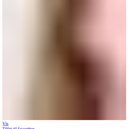
Vis
Tilføj til favoritter