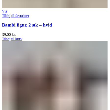
Vis
Tilføj til favoritter
Bambi figur, 2 stk – hvid
39,00
kr.
Tilføj til kurv