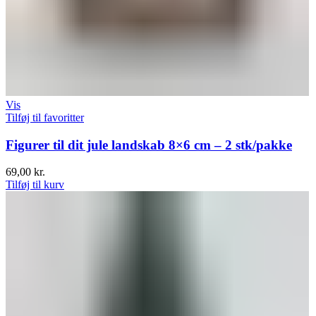
Vis
Tilføj til favoritter
Figurer til dit jule landskab 8×6 cm – 2 stk/pakke
69,00
kr.
Tilføj til kurv