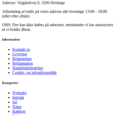
Adresse: Vejgårdsvej 9, 3200 Helsinge
Afhentning af ordre på vores adresse alle hverdage 13:00 - 18:00
(eller efter aftale)
OBS: Der kan ikke købes på adressen, medmindre vi har annonceret
at vi holder åbent.
Information
Kontakt os
Levering
Returnering
Reklamation
Handelsbetingelser
Cookie- og privatlivspolitik
Kategorier
Nyheder
Interiør
Jul
Natur
Køkken