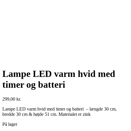
Se fulde billede
Lampe LED varm hvid med
timer og batteri
299,00
kr.
Lampe LED varm hvid med timer og batteri – længde 30 cm,
bredde 30 cm & højde 51 cm. Materialet er zink
På lager