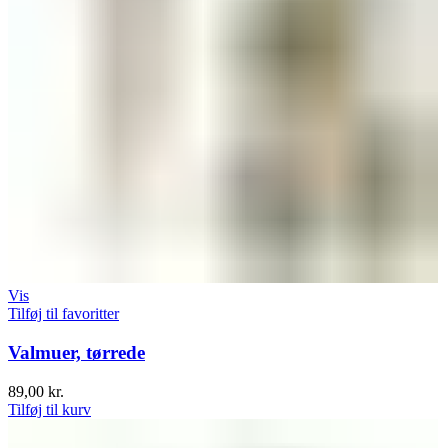
Vis
Tilføj til favoritter
Valmuer, tørrede
89,00
kr.
Tilføj til kurv