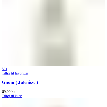
Vis
Tilføj til favoritter
Gnom ( Julenisse )
69,00
kr.
Tilføj til kurv