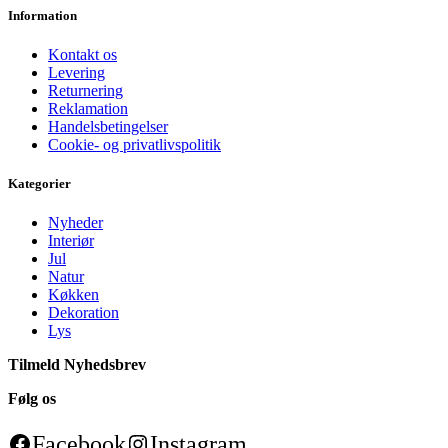
Information
Kontakt os
Levering
Returnering
Reklamation
Handelsbetingelser
Cookie- og privatlivspolitik
Kategorier
Nyheder
Interiør
Jul
Natur
Køkken
Dekoration
Lys
Tilmeld Nyhedsbrev
Følg os
Facebook
Instagram