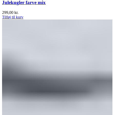
Julekugler farve mix
299,00
kr.
Tilføj til kurv