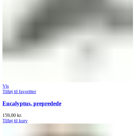
Vis
Tilføj til favoritter
Eucalyptus, prepredede
159,00
kr.
Tilføj til kurv