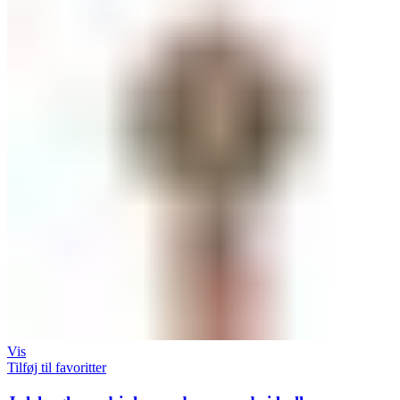
Vis
Tilføj til favoritter