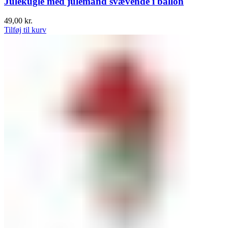
Julekugle med julemand svævende i ballon
49,00
kr.
Tilføj til kurv