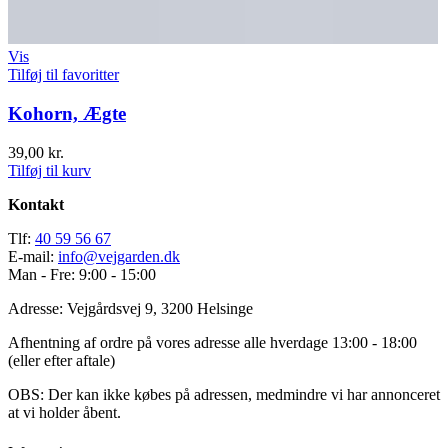
Vis
Tilføj til favoritter
Kohorn, Ægte
39,00
kr.
Tilføj til kurv
Kontakt
Tlf:
40 59 56 67
E-mail:
info@vejgarden.dk
Man - Fre: 9:00 - 15:00
Adresse: Vejgårdsvej 9, 3200 Helsinge
Afhentning af ordre på vores adresse alle hverdage 13:00 - 18:00
(eller efter aftale)
OBS: Der kan ikke købes på adressen, medmindre vi har annonceret
at vi holder åbent.