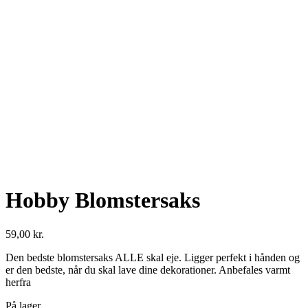
Se fulde billede
Hobby Blomstersaks
59,00
kr.
Den bedste blomstersaks ALLE skal eje. Ligger perfekt i hånden og
er den bedste, når du skal lave dine dekorationer. Anbefales varmt
herfra
På lager