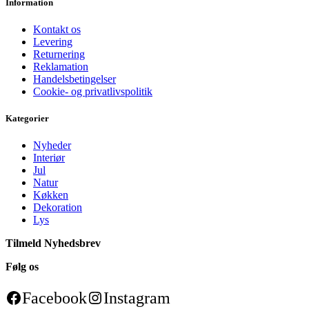
Information
Kontakt os
Levering
Returnering
Reklamation
Handelsbetingelser
Cookie- og privatlivspolitik
Kategorier
Nyheder
Interiør
Jul
Natur
Køkken
Dekoration
Lys
Tilmeld Nyhedsbrev
Følg os
Facebook
Instagram