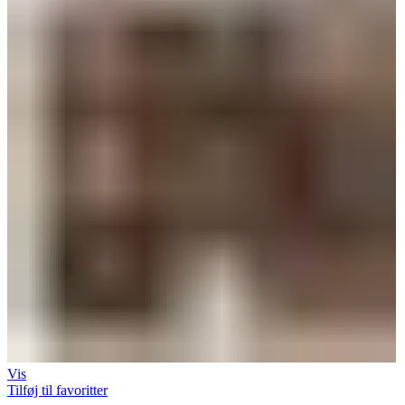
Vis
Tilføj til favoritter