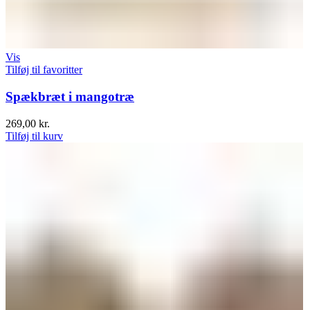
Vis
Tilføj til favoritter
Spækbræt i mangotræ
269,00
kr.
Tilføj til kurv