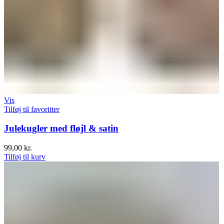
Vis
Tilføj til favoritter
Julekugler med fløjl & satin
99,00
kr.
Tilføj til kurv