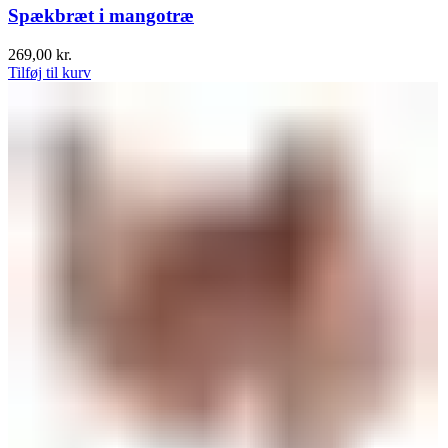
Spækbræt i mangotræ
269,00
kr.
Tilføj til kurv