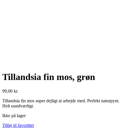
Se fulde billede
Tillandsia fin mos, grøn
99,00
kr.
Tillandsia fin mos super dejligt at arbejde med. Perfekt naturpynt.
Helt uundværligt.
Ikke på lager
Tilføj til favoritter