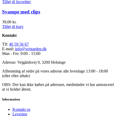
Tilføj til favoritter
Svampe med clips
39,00
kr.
Tilføj til kurv
Kontakt
Tlf:
40 59 56 67
E-mail:
info@vejgarden.dk
Man - Fre: 9:00 - 15:00
Adresse: Vejgårdsvej 9, 3200 Helsinge
Afhentning af ordre på vores adresse alle hverdage 13:00 - 18:00
(eller efter aftale)
OBS: Der kan ikke købes på adressen, medmindre vi har annonceret
at vi holder åbent.
Information
Kontakt os
Levering