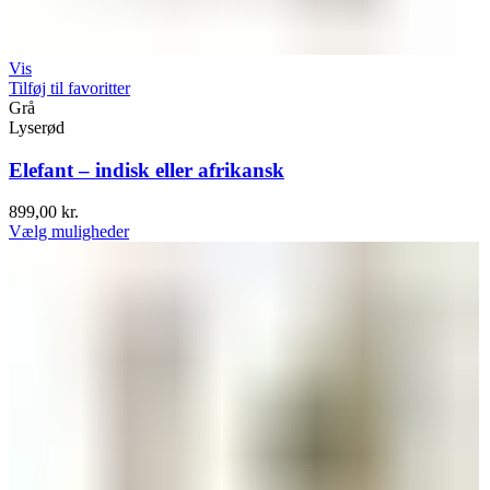
Vis
Tilføj til favoritter
Grå
Lyserød
Elefant – indisk eller afrikansk
899,00
kr.
Vælg muligheder