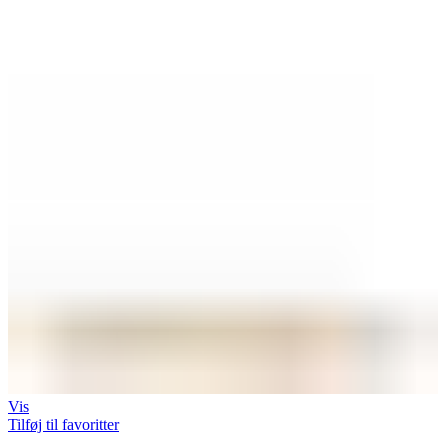
Vis
Tilføj til favoritter