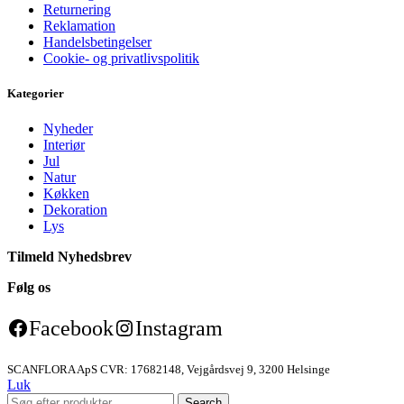
Returnering
Reklamation
Handelsbetingelser
Cookie- og privatlivspolitik
Kategorier
Nyheder
Interiør
Jul
Natur
Køkken
Dekoration
Lys
Tilmeld Nyhedsbrev
Følg os
Facebook
Instagram
SCANFLORA ApS CVR: 17682148, Vejgårdsvej 9, 3200 Helsinge
Luk
Search