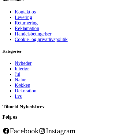
Kontakt os
Levering
Returnering
Reklamation
Handelsbetingelser
Cookie- og privatlivspolitik
Kategorier
Nyheder
Interiør
Jul
Natur
Køkken
Dekoration
Lys
Tilmeld Nyhedsbrev
Følg os
Facebook
Instagram