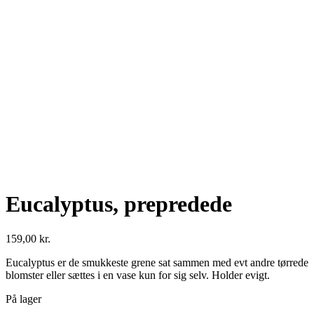
Se fulde billede
Eucalyptus, prepredede
159,00
kr.
Eucalyptus er de smukkeste grene sat sammen med evt andre tørrede
blomster eller sættes i en vase kun for sig selv. Holder evigt.
På lager