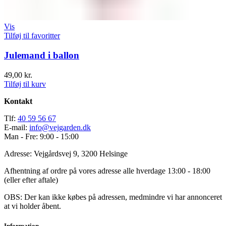
Vis
Tilføj til favoritter
Julemand i ballon
49,00
kr.
Tilføj til kurv
Kontakt
Tlf:
40 59 56 67
E-mail:
info@vejgarden.dk
Man - Fre: 9:00 - 15:00
Adresse: Vejgårdsvej 9, 3200 Helsinge
Afhentning af ordre på vores adresse alle hverdage 13:00 - 18:00
(eller efter aftale)
OBS: Der kan ikke købes på adressen, medmindre vi har annonceret
at vi holder åbent.
Information