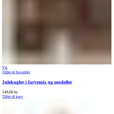
Vis
Tilføj til favoritter
Julekugler i farvemix og modeller
149,00
kr.
Tilføj til kurv