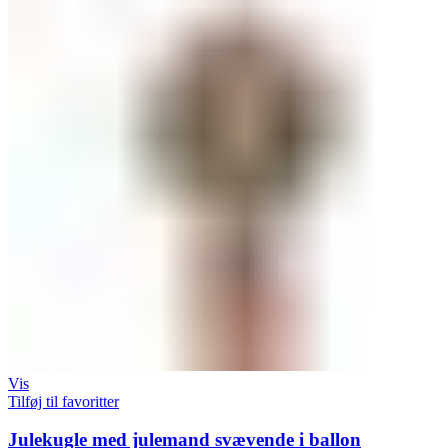
Vis
Tilføj til favoritter
Julekugle med julemand svævende i ballon