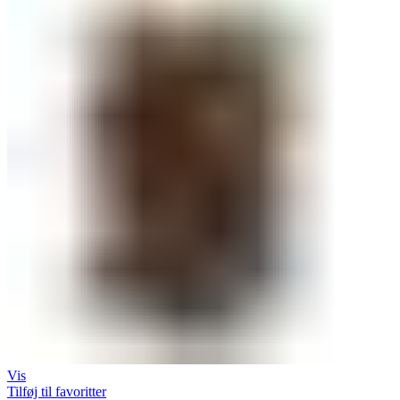
Vis
Tilføj til favoritter