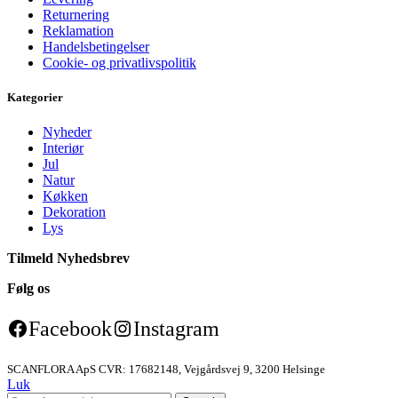
Returnering
Reklamation
Handelsbetingelser
Cookie- og privatlivspolitik
Kategorier
Nyheder
Interiør
Jul
Natur
Køkken
Dekoration
Lys
Tilmeld Nyhedsbrev
Følg os
Facebook
Instagram
SCANFLORA ApS CVR: 17682148, Vejgårdsvej 9, 3200 Helsinge
Luk