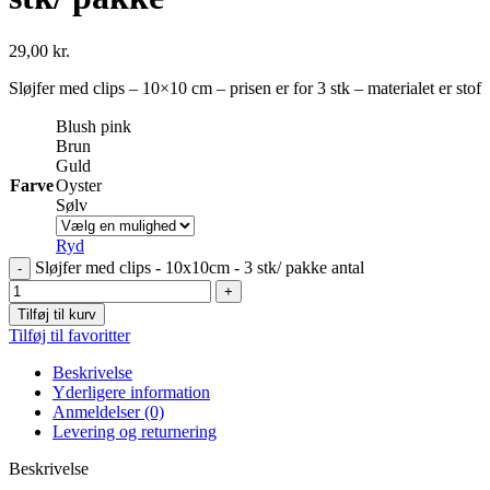
29,00
kr.
Sløjfer med clips – 10×10 cm – prisen er for 3 stk – materialet er stof
Blush pink
Brun
Guld
Farve
Oyster
Sølv
Ryd
Sløjfer med clips - 10x10cm - 3 stk/ pakke antal
Tilføj til kurv
Tilføj til favoritter
Beskrivelse
Yderligere information
Anmeldelser (0)
Levering og returnering
Beskrivelse