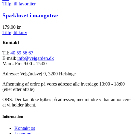
Tilføj til favoritter
Spækbræt i mangotræ
179,00
kr.
Tilføj til kurv
Kontakt
Tlf:
40 59 56 67
E-mail:
info@vejgarden.dk
Man - Fre: 9:00 - 15:00
Adresse: Vejgårdsvej 9, 3200 Helsinge
Afhentning af ordre på vores adresse alle hverdage 13:00 - 18:00
(eller efter aftale)
OBS: Der kan ikke købes på adressen, medmindre vi har annonceret
at vi holder åbent.
Information
Kontakt os
Levering