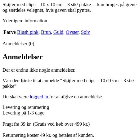
Sløjfer med clips – 10 x 10 cm – 3 stk/ pakke – kan bruges på grene
og særdeles velegnet, hvis gaven skal pyntes.
Yderligere information
Farve
Blush pink
,
Brun
,
Guld
,
Oyster
,
Sølv
Anmeldelser (0)
Anmeldelser
Der er endnu ikke nogle anmeldelser.
Vær den første til at anmelde “Sløjfer med clips – 10x10cm – 3 stk/
pakke”
Du skal være
logged in
for at afgive en anmeldelse.
Levering og returnering
Levering på 1-3 dage.
Fragt fra 39 kr. (Gratis ved køb over 499 kr.)
Returnering koster 49 kr. og betales af kunden.