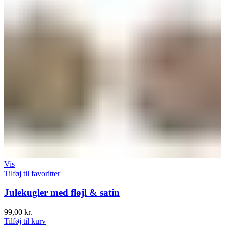
Vis
Tilføj til favoritter
Julekugler med fløjl & satin
99,00
kr.
Tilføj til kurv