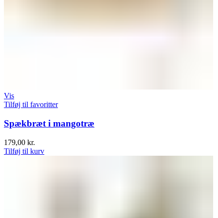
Vis
Tilføj til favoritter
Spækbræt i mangotræ
179,00
kr.
Tilføj til kurv