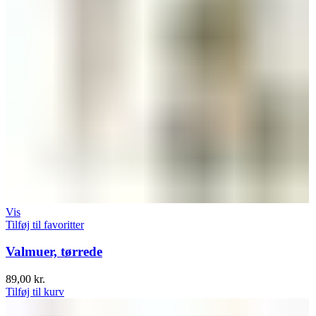
Vis
Tilføj til favoritter
Valmuer, tørrede
89,00
kr.
Tilføj til kurv