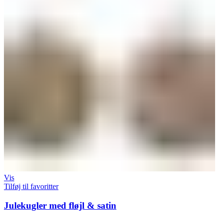
Vis
Tilføj til favoritter
Julekugler med fløjl & satin