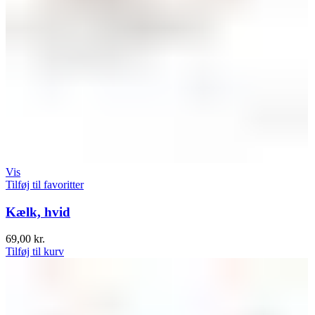
Vis
Tilføj til favoritter
Kælk, hvid
69,00
kr.
Tilføj til kurv