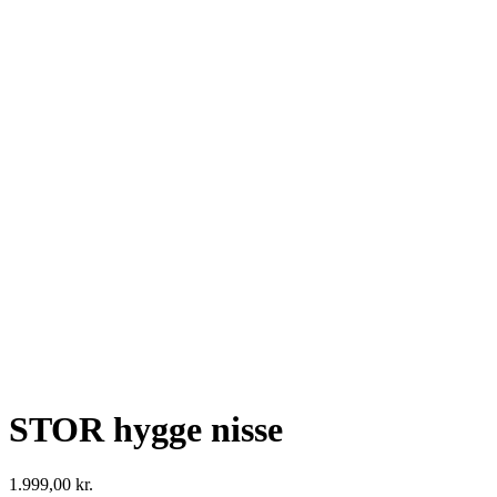
Se fulde billede
STOR hygge nisse
1.999,00
kr.