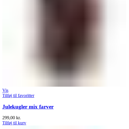
Vis
Tilføj til favoritter
Julekugler mix farver
299,00
kr.
Tilføj til kurv