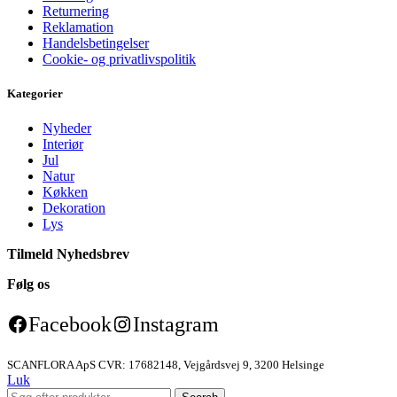
Returnering
Reklamation
Handelsbetingelser
Cookie- og privatlivspolitik
Kategorier
Nyheder
Interiør
Jul
Natur
Køkken
Dekoration
Lys
Tilmeld Nyhedsbrev
Følg os
Facebook
Instagram
SCANFLORA ApS CVR: 17682148, Vejgårdsvej 9, 3200 Helsinge
Luk