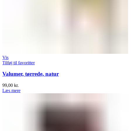
Vis
Tilføj til favoritter
Valumer, tørrede, natur
99,00
kr.
Læs mere