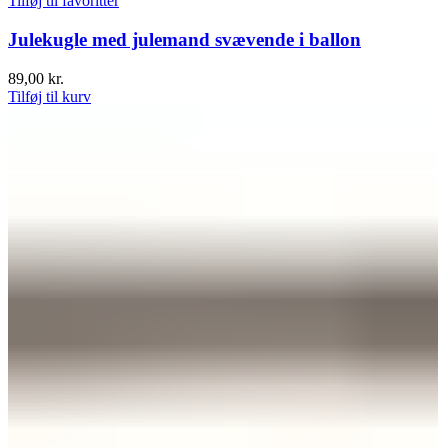
Tilføj til favoritter
Julekugle med julemand svævende i ballon
89,00
kr.
Tilføj til kurv