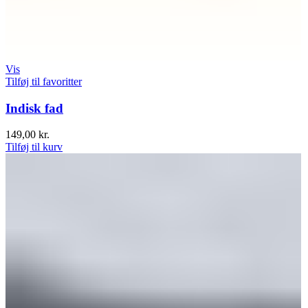
Vis
Tilføj til favoritter
Indisk fad
149,00
kr.
Tilføj til kurv