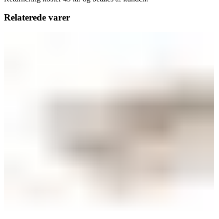
Relaterede varer