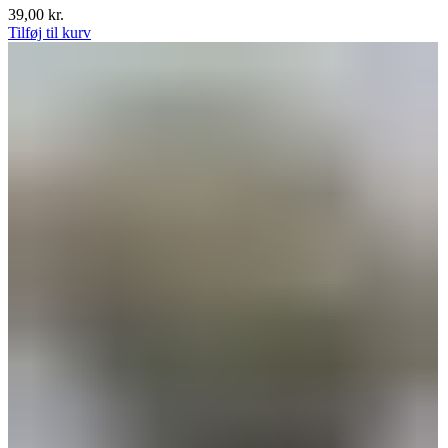
39,00
kr.
Tilføj til kurv