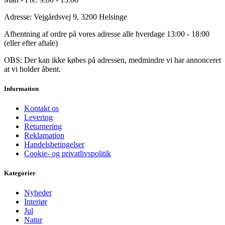
Adresse: Vejgårdsvej 9, 3200 Helsinge
Afhentning af ordre på vores adresse alle hverdage 13:00 - 18:00
(eller efter aftale)
OBS: Der kan ikke købes på adressen, medmindre vi har annonceret
at vi holder åbent.
Information
Kontakt os
Levering
Returnering
Reklamation
Handelsbetingelser
Cookie- og privatlivspolitik
Kategorier
Nyheder
Interiør
Jul
Natur