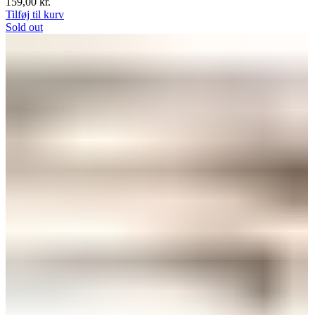
159,00
kr.
Tilføj til kurv
Sold out