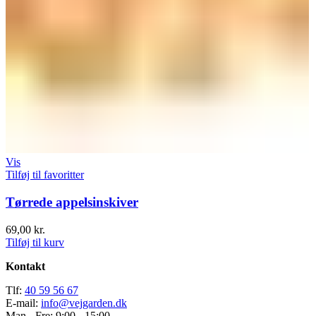
Vis
Tilføj til favoritter
Tørrede appelsinskiver
69,00
kr.
Tilføj til kurv
Kontakt
Tlf:
40 59 56 67
E-mail:
info@vejgarden.dk
Man - Fre: 9:00 - 15:00