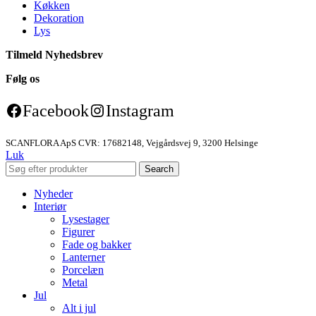
Køkken
Dekoration
Lys
Tilmeld Nyhedsbrev
Følg os
Facebook
Instagram
SCANFLORA ApS CVR: 17682148, Vejgårdsvej 9, 3200 Helsinge
Luk
Search
Nyheder
Interiør
Lysestager
Figurer
Fade og bakker
Lanterner
Porcelæn
Metal
Jul
Alt i jul