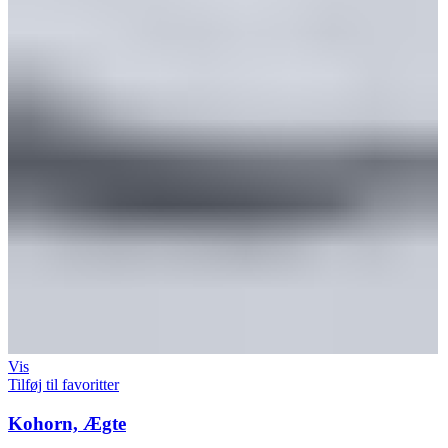
Vis
Tilføj til favoritter
Kohorn, Ægte