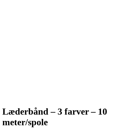
Se fulde billede
Læderbånd – 3 farver – 10
meter/spole