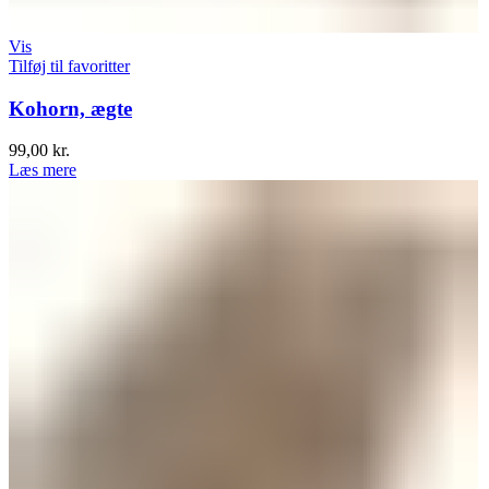
Vis
Tilføj til favoritter
Kohorn, ægte
99,00
kr.
Læs mere