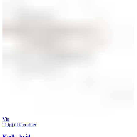
Vis
Tilføj til favoritter
Kælk, hvid