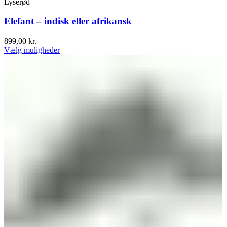
Lyserød
Elefant – indisk eller afrikansk
899,00
kr.
Vælg muligheder