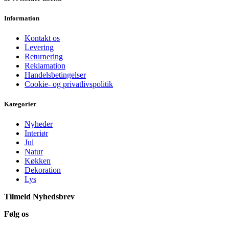
Information
Kontakt os
Levering
Returnering
Reklamation
Handelsbetingelser
Cookie- og privatlivspolitik
Kategorier
Nyheder
Interiør
Jul
Natur
Køkken
Dekoration
Lys
Tilmeld Nyhedsbrev
Følg os