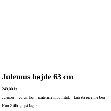
Se fulde billede
Julemus højde 63 cm
249,00
kr.
Julemus – 63 cm høj – materiale filt og strik – kan stå på egne ben
Kun 2 tilbage på lager