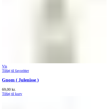
Vis
Tilføj til favoritter
Gnom ( Julenisse )
69,00
kr.
Tilføj til kurv