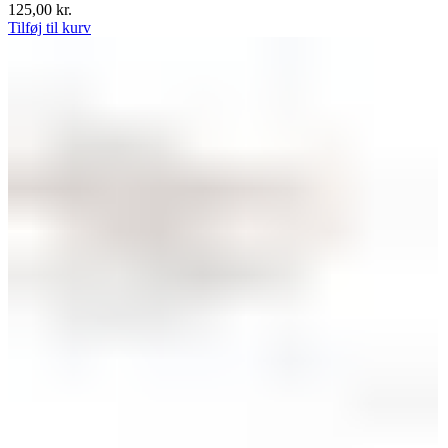
125,00
kr.
Tilføj til kurv