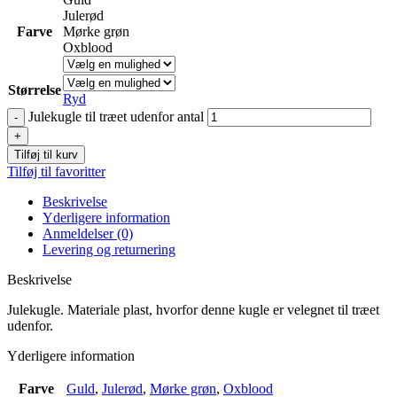
Julerød
Farve
Mørke grøn
Oxblood
Størrelse
Ryd
Julekugle til træet udenfor antal
Tilføj til kurv
Tilføj til favoritter
Beskrivelse
Yderligere information
Anmeldelser (0)
Levering og returnering
Beskrivelse
Julekugle. Materiale plast, hvorfor denne kugle er velegnet til træet
udenfor.
Yderligere information
Farve
Guld
,
Julerød
,
Mørke grøn
,
Oxblood