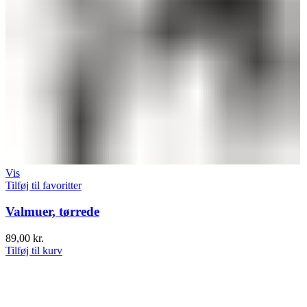
Vis
Tilføj til favoritter
Valmuer, tørrede
89,00
kr.
Tilføj til kurv