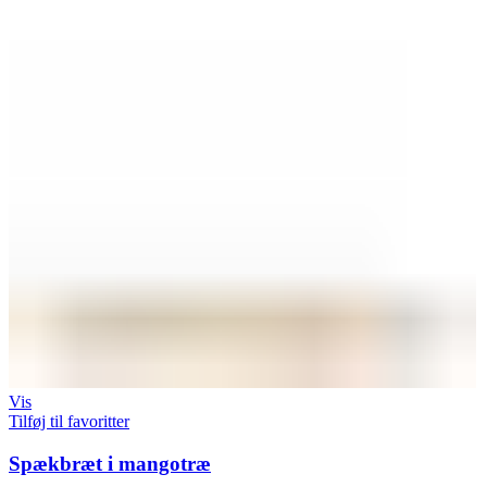
Vis
Tilføj til favoritter
Spækbræt i mangotræ