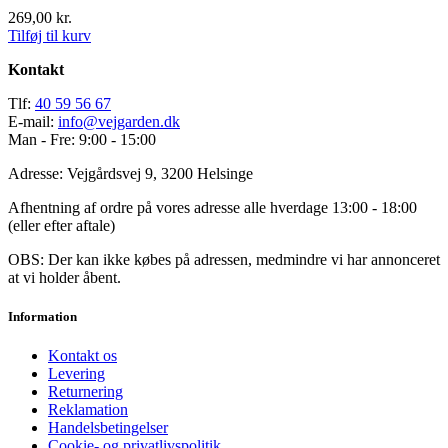
269,00
kr.
Tilføj til kurv
Kontakt
Tlf:
40 59 56 67
E-mail:
info@vejgarden.dk
Man - Fre: 9:00 - 15:00
Adresse: Vejgårdsvej 9, 3200 Helsinge
Afhentning af ordre på vores adresse alle hverdage 13:00 - 18:00
(eller efter aftale)
OBS: Der kan ikke købes på adressen, medmindre vi har annonceret
at vi holder åbent.
Information
Kontakt os
Levering
Returnering
Reklamation
Handelsbetingelser
Cookie- og privatlivspolitik