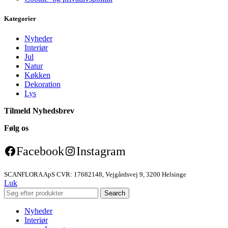
Kategorier
Nyheder
Interiør
Jul
Natur
Køkken
Dekoration
Lys
Tilmeld Nyhedsbrev
Følg os
Facebook
Instagram
SCANFLORA ApS CVR: 17682148, Vejgårdsvej 9, 3200 Helsinge
Luk
Search
Nyheder
Interiør