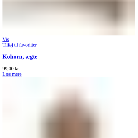
Vis
Tilføj til favoritter
Kohorn, ægte
99,00
kr.
Læs mere