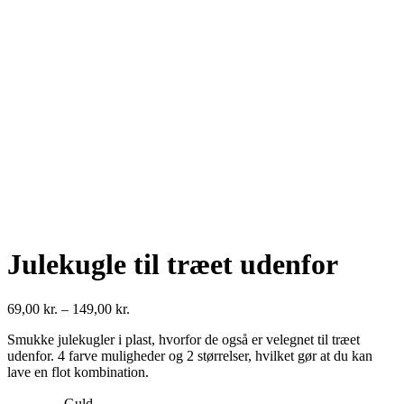
Se fulde billede
Julekugle til træet udenfor
69,00
kr.
–
149,00
kr.
Smukke julekugler i plast, hvorfor de også er velegnet til træet
udenfor. 4 farve muligheder og 2 størrelser, hvilket gør at du kan
lave en flot kombination.
Guld