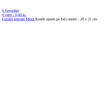
0
Favoritter
0
varer
/
0,00
kr.
Forside
Interiør
Metal
Rustik opsats på fod i metal – 20 x 21 cm