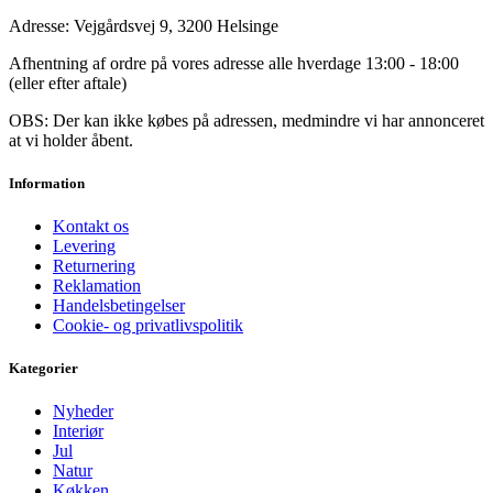
Adresse: Vejgårdsvej 9, 3200 Helsinge
Afhentning af ordre på vores adresse alle hverdage 13:00 - 18:00
(eller efter aftale)
OBS: Der kan ikke købes på adressen, medmindre vi har annonceret
at vi holder åbent.
Information
Kontakt os
Levering
Returnering
Reklamation
Handelsbetingelser
Cookie- og privatlivspolitik
Kategorier
Nyheder
Interiør
Jul
Natur
Køkken