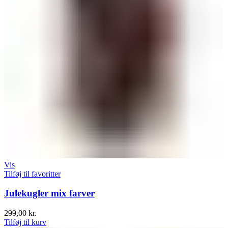
Vis
Tilføj til favoritter
Julekugler mix farver
299,00
kr.
Tilføj til kurv