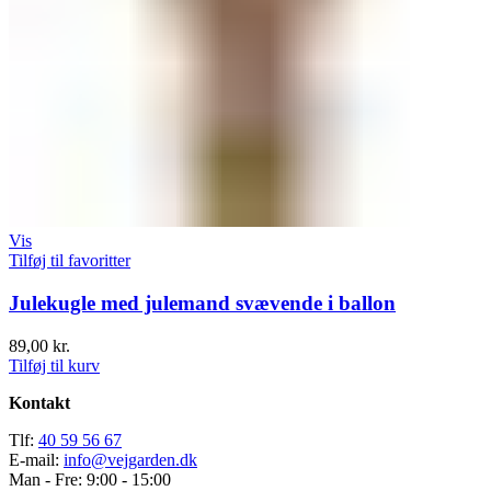
Vis
Tilføj til favoritter
Julekugle med julemand svævende i ballon
89,00
kr.
Tilføj til kurv
Kontakt
Tlf:
40 59 56 67
E-mail:
info@vejgarden.dk
Man - Fre: 9:00 - 15:00