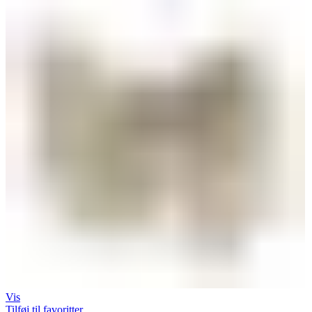
Vis
Tilføj til favoritter