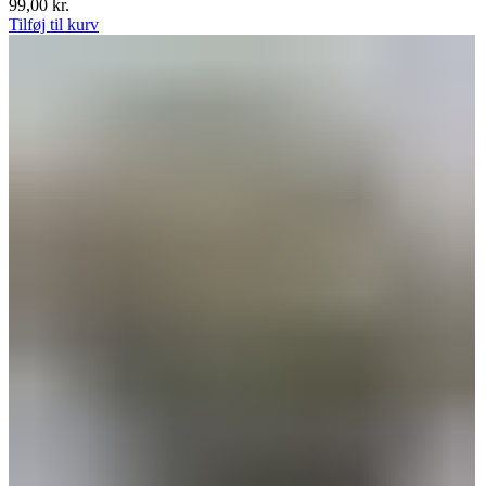
99,00
kr.
Tilføj til kurv