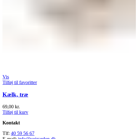
Vis
Tilføj til favoritter
Kælk, træ
69,00
kr.
Tilføj til kurv
Kontakt
Tlf:
40 59 56 67
E-mail:
info@vejgarden.dk