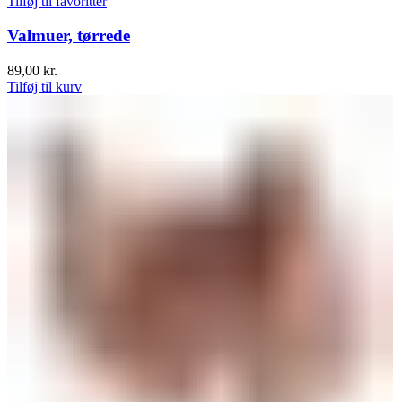
Tilføj til favoritter
Valmuer, tørrede
89,00
kr.
Tilføj til kurv