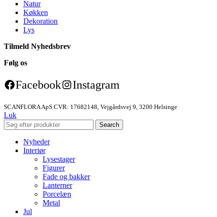
Natur
Køkken
Dekoration
Lys
Tilmeld Nyhedsbrev
Følg os
Facebook
Instagram
SCANFLORA ApS CVR: 17682148, Vejgårdsvej 9, 3200 Helsinge
Luk
Search
Nyheder
Interiør
Lysestager
Figurer
Fade og bakker
Lanterner
Porcelæn
Metal
Jul