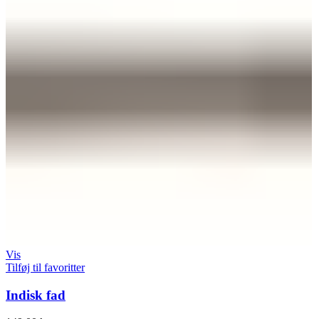
Vis
Tilføj til favoritter
Indisk fad