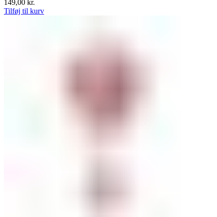
149,00
kr.
Tilføj til kurv