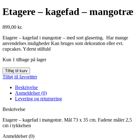
Etagere – kagefad – mangotræ
899,00
kr.
Etagere – kagefad i mangotræ – med sort glasering. Har mange
anvendelses muligheder Kan bruges som dekoration eller evt.
cupcakes. Yderst stilfuld
Kun 1 tilbage på lager
Tilføj til kurv
Tilføj til favoritter
Beskrivelse
Anmeldelser (0)
Levering og returnering
Beskrivelse
Etagere – kagefad i mangotræ. Mål 73 x 35 cm. Fadene måler 2,5
cm i tykkelsen
Anmeldelser (0)