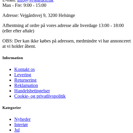
Man - Fre: 9:00 - 15:00
Adresse: Vejgårdsvej 9, 3200 Helsinge
Afhentning af ordre på vores adresse alle hverdage 13:00 - 18:00
(eller efter aftale)
OBS: Der kan ikke købes på adressen, medmindre vi har annonceret
at vi holder åbent.
Information
Kontakt os
Levering
Returnering
Reklamation
Handelsbetingelser
Cookie- og privatlivspolitik
Kategorier
Nyheder
Interiør
Jul