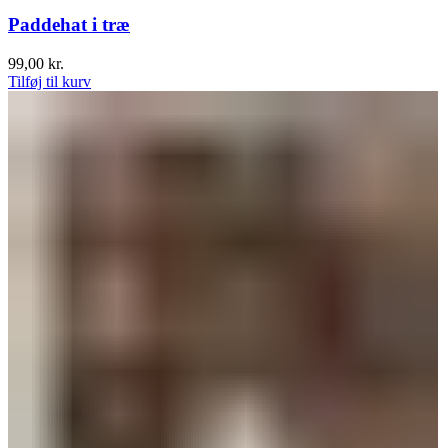
Paddehat i træ
99,00
kr.
Tilføj til kurv