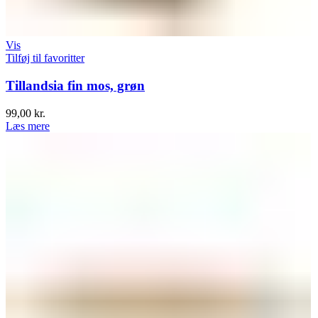
Vis
Tilføj til favoritter
Tillandsia fin mos, grøn
99,00
kr.
Læs mere