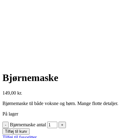
Se fulde billede
Bjørnemaske
149,00
kr.
Bjørnemaske til både voksne og børn. Mange flotte detaljer.
På lager
Bjørnemaske antal
Tilføj til kurv
Tilføj til favoritter