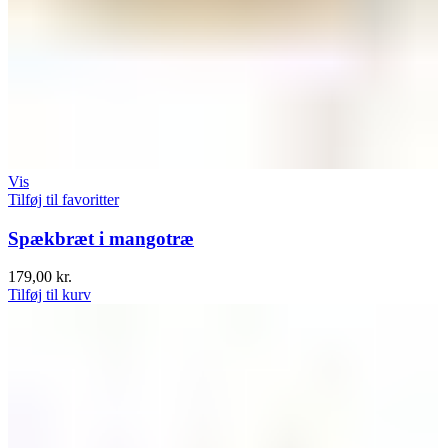
Vis
Tilføj til favoritter
Spækbræt i mangotræ
179,00
kr.
Tilføj til kurv